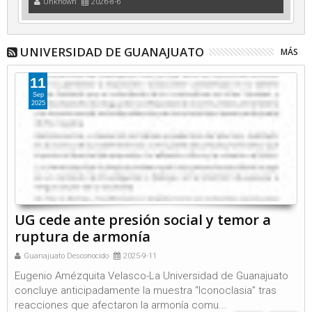
Unknown
2026-8-6
UNIVERSIDAD DE GUANAJUATO
MÁS
11
Sep
2025
UG cede ante presión social y temor a
ruptura de armonía
Guanajuato Desconocido
2025-9-11
Eugenio Amézquita Velasco-La Universidad de Guanajuato
concluye anticipadamente la muestra “Iconoclasia” tras
reacciones que afectaron la armonía comu...