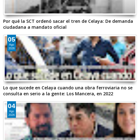
Por qué la SCT ordenó sacar el tren de Celaya: De demanda
ciudadana a mandato oficial
05
Ago
2026
Lo que sucede en Celaya cuando una obra ferroviaria no se
consulta en serio a la gente: Los Mancera, en 2022
04
Ago
2026