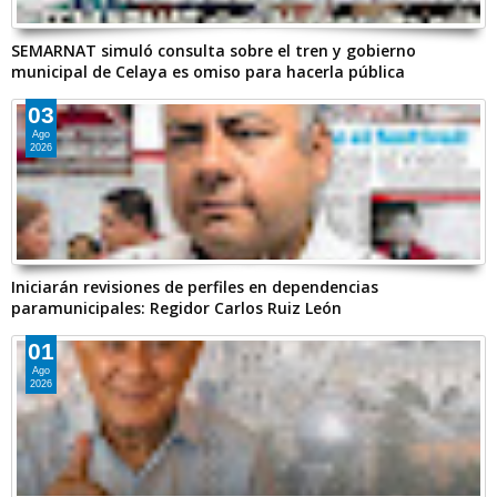
SEMARNAT simuló consulta sobre el tren y gobierno
municipal de Celaya es omiso para hacerla pública
03
Ago
2026
Iniciarán revisiones de perfiles en dependencias
paramunicipales: Regidor Carlos Ruiz León
01
Ago
2026