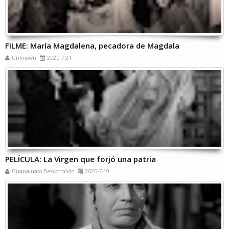
FILME: María Magdalena, pecadora de Magdala
Unknown
2020-7-21
PELÍCULA: La Virgen que forjó una patria
Guanajuato Desconocido
2020-7-19