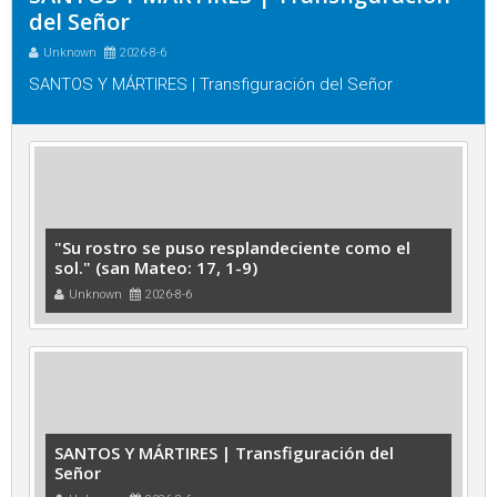
del Señor
Unknown
2026-8-6
SANTOS Y MÁRTIRES | Transfiguración del Señor
"Su rostro se puso resplandeciente como el
sol." (san Mateo: 17, 1-9)
Unknown
2026-8-6
SANTOS Y MÁRTIRES | Transfiguración del
Señor