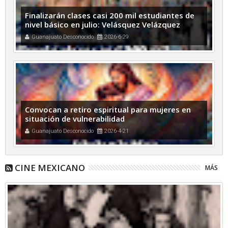
Finalizarán clases casi 200 mil estudiantes de
nivel básico en julio: Velásquez Velázquez
Guanajuato Desconocido
2026-6-29
Convocan a retiro espiritual para mujeres en
situación de vulnerabilidad
Guanajuato Desconocido
2026-4-21
CINE MEXICANO
MÁS