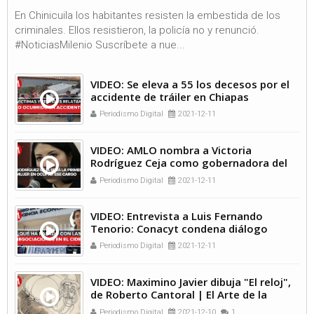
En Chinicuila los habitantes resisten la embestida de los
criminales. Ellos resistieron, la policía no y renunció.
#NoticiasMilenio Suscríbete a nue...
VIDEO: Se eleva a 55 los decesos por el
accidente de tráiler en Chiapas
Periodismo Digital
2021-12-11
VIDEO: AMLO nombra a Victoria
Rodríguez Ceja como gobernadora del
Banxico
Periodismo Digital
2021-12-11
VIDEO: Entrevista a Luis Fernando
Tenorio: Conacyt condena diálogo
Periodismo Digital
2021-12-11
VIDEO: Maximino Javier dibuja "El reloj",
de Roberto Cantoral | El Arte de la
Canción
Periodismo Digital
2021-12-10
1