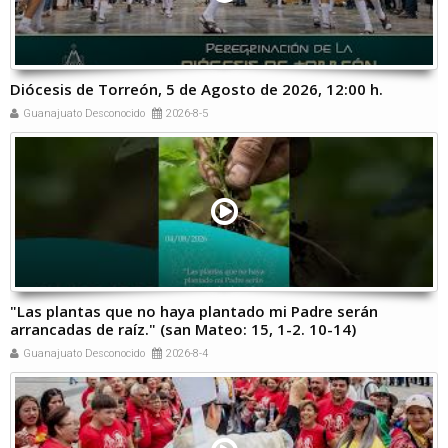
Diócesis de Torreón, 5 de Agosto de 2026, 12:00 h.
Guanajuato Desconocido
2026-8-5
"Las plantas que no haya plantado mi Padre serán
arrancadas de raíz." (san Mateo: 15, 1-2. 10-14)
Guanajuato Desconocido
2026-8-4