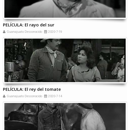
PELÍCULA: El rayo del sur
Guanajuato Desconocido
2020-7-19
PELÍCULA: El rey del tomate
Guanajuato Desconocido
2020-7-14