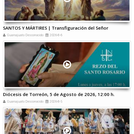
SANTOS Y MÁRTIRES | Transfiguración del Señor
Guanajuato Desconocido
2026-8-6
Diócesis de Torreón, 5 de Agosto de 2026, 12:00 h.
Guanajuato Desconocido
2026-8-5