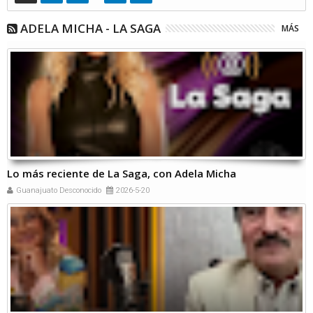
ADELA MICHA - LA SAGA
MÁS
Lo más reciente de La Saga, con Adela Micha
Guanajuato Desconocido
2026-5-20