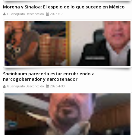
Morena y Sinaloa: El espejo de lo que sucede en México
Guanajuato Desconocido
2026-5-7
Sheinbaum parecería estar encubriendo a
narcogobernador y narcosenador
Guanajuato Desconocido
2026-4-30