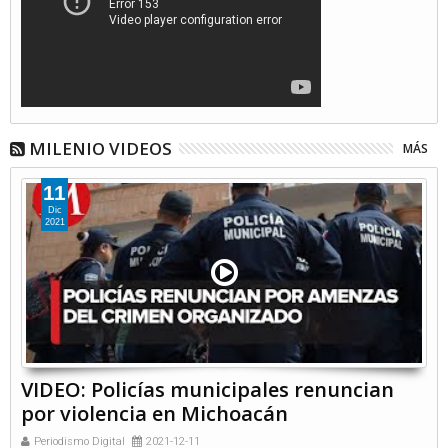
MILENIO VIDEOS
MÁS
11
Dic
2021
VIDEO: Policías municipales renuncian
por violencia en Michoacán
Periodismo Digital
2021-12-11