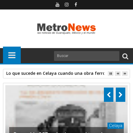
SEMARNAT simuló consulta sobre el tren y gobierno municipa
Celaya