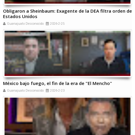
Obligaron a Sheinbaum: Exagente de la DEA filtra orden de
Estados Unidos
Guanajuato Desconocido
2026-2-25
México bajo fuego, el fin de la era de "El Mencho"
Guanajuato Desconocido
2026-2-23