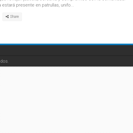
estará presente en patrullas, unifo...
ados.