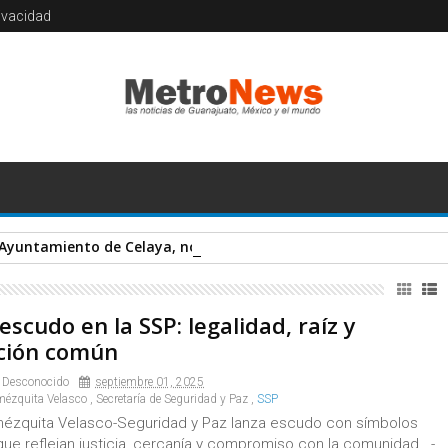
rivacidad
l Ayuntamiento de Celaya, no del alcalde; El viraje legal en la re
scudo en la SSP: legalidad, raíz y
ción común
 Desconocido
septiembre 01, 2025
ézquita Velasco
,
Secretaría de Seguridad y Paz
,
SSP
ézquita Velasco-Seguridad y Paz lanza escudo con símbolos
que reflejan justicia, cercanía y compromiso con la comunidad. -