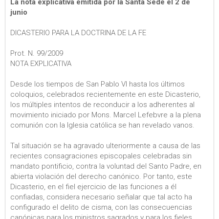
La nota explicativa emitida por la Santa Sede el 2 de
junio
DICASTERIO PARA LA DOCTRINA DE LA FE
Prot. N. 99/2009
NOTA EXPLICATIVA
Desde los tiempos de San Pablo VI hasta los últimos
coloquios, celebrados recientemente en este Dicasterio,
los múltiples intentos de reconducir a los adherentes al
movimiento iniciado por Mons. Marcel Lefebvre a la plena
comunión con la Iglesia católica se han revelado vanos.
Tal situación se ha agravado ulteriormente a causa de las
recientes consagraciones episcopales celebradas sin
mandato pontificio, contra la voluntad del Santo Padre, en
abierta violación del derecho canónico. Por tanto, este
Dicasterio, en el fiel ejercicio de las funciones a él
confiadas, considera necesario señalar que tal acto ha
configurado el delito de cisma, con las consecuencias
canónicas para los ministros sagrados y para los fieles