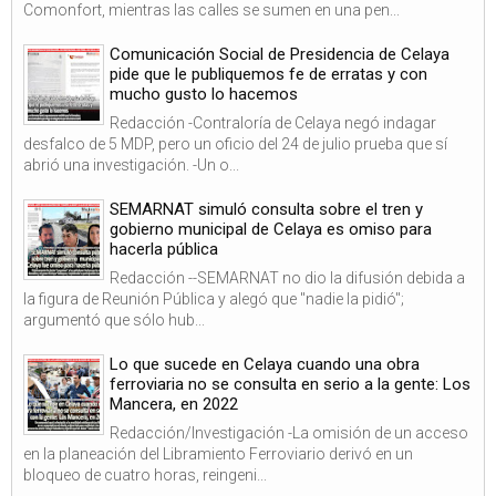
Comonfort, mientras las calles se sumen en una pen...
Comunicación Social de Presidencia de Celaya
pide que le publiquemos fe de erratas y con
mucho gusto lo hacemos
Redacción -Contraloría de Celaya negó indagar
desfalco de 5 MDP, pero un oficio del 24 de julio prueba que sí
abrió una investigación. -Un o...
SEMARNAT simuló consulta sobre el tren y
gobierno municipal de Celaya es omiso para
hacerla pública
Redacción --SEMARNAT no dio la difusión debida a
la figura de Reunión Pública y alegó que "nadie la pidió";
argumentó que sólo hub...
Lo que sucede en Celaya cuando una obra
ferroviaria no se consulta en serio a la gente: Los
Mancera, en 2022
Redacción/Investigación -La omisión de un acceso
en la planeación del Libramiento Ferroviario derivó en un
bloqueo de cuatro horas, reingeni...