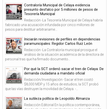
Contraloría Municipal de Celaya evidencia
presunto desfalco por 5 millones de pesos de
Tesorería Municipal
Redacción -La Tesorería Municipal de Celaya habría
fabricado una acusación infundada por cinco millones de
pesos para destituir arbitrariame...
Iniciarán revisiones de perfiles en dependencias
paramunicipales: Regidor Carlos Ruiz León
Redacción -La Contraloría municipal prosigue el
análisis de la situación académica de la directora de
personal tras que ha firmado documento...
Por qué la SCT ordenó sacar el tren de Celaya: De
demanda ciudadana a mandato oficial
Redacción/Investigación -Sacar el tren costó
$8,000 MDP y 15 años de estudios; la SCT probó
que las vías destruyen la movilidad de Celaya. -...
La sutileza política de Leopoldo Almanza
Redacción Editorial En la política contemporánea,