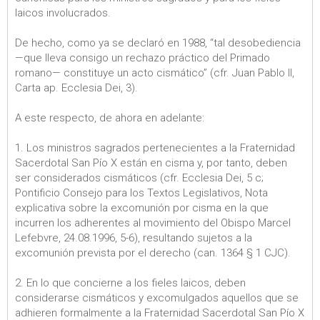
laicos involucrados.
De hecho, como ya se declaró en 1988, “tal desobediencia
—que lleva consigo un rechazo práctico del Primado
romano— constituye un acto cismático” (cfr. Juan Pablo II,
Carta ap. Ecclesia Dei, 3).
A este respecto, de ahora en adelante:
1. Los ministros sagrados pertenecientes a la Fraternidad
Sacerdotal San Pío X están en cisma y, por tanto, deben
ser considerados cismáticos (cfr. Ecclesia Dei, 5 c;
Pontificio Consejo para los Textos Legislativos, Nota
explicativa sobre la excomunión por cisma en la que
incurren los adherentes al movimiento del Obispo Marcel
Lefebvre, 24.08.1996, 5-6), resultando sujetos a la
excomunión prevista por el derecho (can. 1364 § 1 CJC).
2. En lo que concierne a los fieles laicos, deben
considerarse cismáticos y excomulgados aquellos que se
adhieren formalmente a la Fraternidad Sacerdotal San Pío X