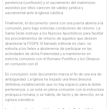
penitencia (confesión) y el sacramento del matrimonio
asistidos por ellos carecen de validez jurídica y
sacramental ante la Iglesia católica.
Finalmente, el documento cierra con una puerta abierta a la
comunión, pero bajo estrictas condiciones de retorno. La
Santa Sede instruye a los Nuncios Apostólicos para facilitar
los procedimientos de retorno de aquellos que deseen
abandonar la FSSPX. El llamado editorial es claro: se
exhorta a los fieles a abstenerse de participar en las
actividades de dicha Fraternidad y a mantenerse en
estricta comunión con el Romano Pontífice y los Obispos
en comunión con él.
En conclusión, este documento marca el fin de una era de
ambigüedad. La Iglesia ha trazado una línea divisoria
definitiva, estableciendo que no hay espacio para la doble
pertenencia: o se está en plena comunión con la estructura
jerárquica romana, o se habita, de facto y de derecho, en la
ruptura cismática.