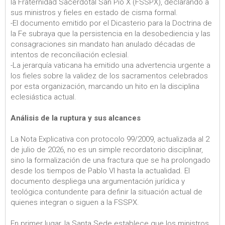
la Fraternidad Sacerdotal San Pío X (FSSPX), declarando a
sus ministros y fieles en estado de cisma formal.
-El documento emitido por el Dicasterio para la Doctrina de
la Fe subraya que la persistencia en la desobediencia y las
consagraciones sin mandato han anulado décadas de
intentos de reconciliación eclesial.
-La jerarquía vaticana ha emitido una advertencia urgente a
los fieles sobre la validez de los sacramentos celebrados
por esta organización, marcando un hito en la disciplina
eclesiástica actual.
Análisis de la ruptura y sus alcances
La Nota Explicativa con protocolo 99/2009, actualizada al 2
de julio de 2026, no es un simple recordatorio disciplinar,
sino la formalización de una fractura que se ha prolongado
desde los tiempos de Pablo VI hasta la actualidad. El
documento despliega una argumentación jurídica y
teológica contundente para definir la situación actual de
quienes integran o siguen a la FSSPX.
En primer lugar, la Santa Sede establece que los ministros