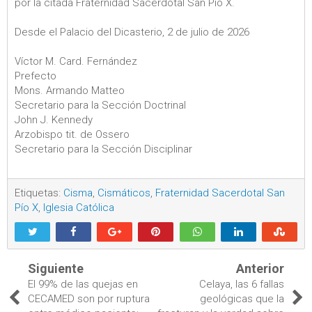
por la citada Fraternidad Sacerdotal San Pío X.
Desde el Palacio del Dicasterio, 2 de julio de 2026
Víctor M. Card. Fernández
Prefecto
Mons. Armando Matteo
Secretario para la Sección Doctrinal
John J. Kennedy
Arzobispo tit. de Ossero
Secretario para la Sección Disciplinar
Etiquetas:
Cisma
,
Cismáticos
,
Fraternidad Sacerdotal San
Pío X
,
Iglesia Católica
Siguiente
Anterior
El 99% de las quejas en
Celaya, las 6 fallas
CECAMED son por ruptura
geológicas que la