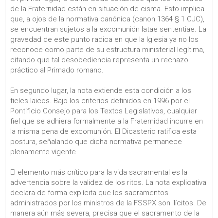
de la Fraternidad están en situación de cisma. Esto implica
que, a ojos de la normativa canónica (canon 1364 § 1 CJC),
se encuentran sujetos a la excomunión latae sententiae. La
gravedad de este punto radica en que la Iglesia ya no los
reconoce como parte de su estructura ministerial legítima,
citando que tal desobediencia representa un rechazo
práctico al Primado romano.
En segundo lugar, la nota extiende esta condición a los
fieles laicos. Bajo los criterios definidos en 1996 por el
Pontificio Consejo para los Textos Legislativos, cualquier
fiel que se adhiera formalmente a la Fraternidad incurre en
la misma pena de excomunión. El Dicasterio ratifica esta
postura, señalando que dicha normativa permanece
plenamente vigente.
El elemento más crítico para la vida sacramental es la
advertencia sobre la validez de los ritos. La nota explicativa
declara de forma explícita que los sacramentos
administrados por los ministros de la FSSPX son ilícitos. De
manera aún más severa, precisa que el sacramento de la