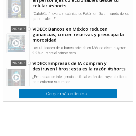
en personajes coleccionables desde tu
celular #shorts
"CatchCat" lleva la mecánica de Pokémon Go al mundo de los
gatos reales. F...
VIDEO: Bancos en México reducen
2026-8-7
ganancias; crecen reservas y preocupa la
morosidad
Las utilidades de la banca privada en México disminuyeron
2.2% durante el primer sem...
VIDEO: Empresas de IA compran y
2026-8-7
destruyen libros: esta es la razón #shorts
¿Empresas de inteligencia artificial están destruyendo libros
para entrenar sus mode...
Cargar más artículos...