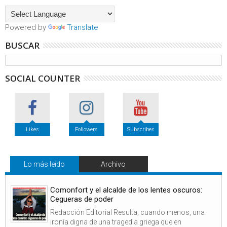
Powered by
Translate
BUSCAR
SOCIAL COUNTER
Likes
Followers
Subscribes
Lo más leído
Archivo
Comonfort y el alcalde de los lentes oscuros:
Cegueras de poder
Redacción Editorial Resulta, cuando menos, una
ironía digna de una tragedia griega que en