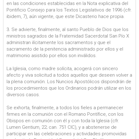
en las condiciones establecidas en la Nota explicativa del
Pontificio Consejo para los Textos Legislativos de 1996 (cfr.
ibidem, 7), aún vigente, que este Dicasterio hace propia.
3. Se advierte, finalmente, al santo Pueblo de Dios que los
ministros sagrados de la Fraternidad Sacerdotal San Pío X
administran ilícitamente los sacramentos y que el
sacramento de la penitencia administrado por ellos y el
matrimonio asistido por ellos son inválidos.
La Iglesia, como madre solícita, acogerá con sincero
afecto y viva solicitud a todos aquellos que deseen volver a
la plena comunión. Los Nuncios Apostólicos dispondrán de
los procedimientos que los Ordinarios podrán utilizar en los
diversos casos.
Se exhorta, finalmente, a todos los fieles a permanecer
firmes en la comunión con el Romano Pontífice, con los
Obispos en comunión con él y con toda la Iglesia (cfr.
Lumen Gentium, 22; can. 751 CIC), y a abstenerse de
participar en las celebraciones y actividades promovidas